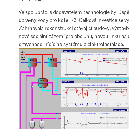
Ve spolupráci s dodavatelem technologie byl ús
úpravny vody pro kotel K3. Celková investice se vy
Zahrnovala rekonstrukci stávající budovy, výstavb
nové sociální zázemí pro obsluhu, novou linku na
dmychadel, řídícího systému a elektroinstalace.