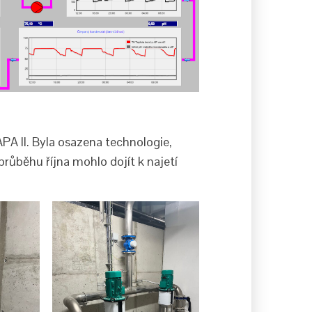
PA II. Byla osazena technologie,
průběhu října mohlo dojít k najetí