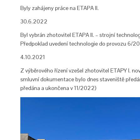
Byly zahájeny práce na ETAPA II.
30.6.2022
Byl vybrán zhotovitel ETAPA II. – strojní technol
Předpoklad uvedení technologie do provozu 6/2
4.10.2021
Z výběrového řízení vzešel zhotovitel ETAPY I. no
smluvní dokumentace bylo dnes staveniště předáno
předána a ukončena v 11/2022)