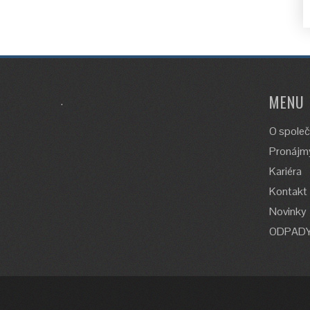
MENU
.
O společ
Pronájmy
Kariéra
Kontakt
Novinky
ODPAD