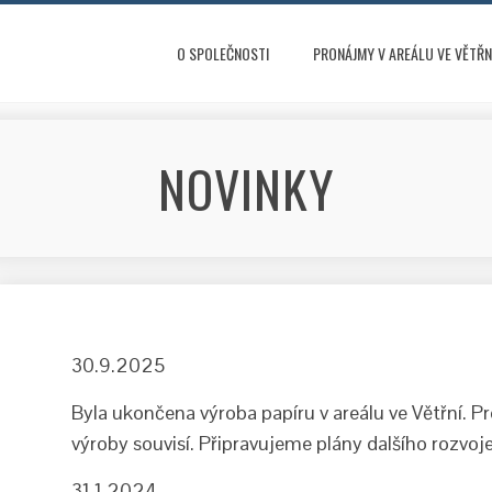
O SPOLEČNOSTI
PRONÁJMY V AREÁLU VE VĚTŘN
NOVINKY
30.9.2025
Byla ukončena výroba papíru v areálu ve Větřní. P
výroby souvisí. Připravujeme plány dalšího rozvoj
31.1.2024