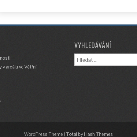
VYHLEDÁVÁNÍ
Vyhledávání
nosti
 v areálu ve Větřní
Y
WordPress Theme
|
Total
by Hash Themes